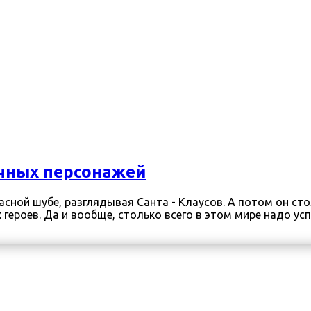
очных персонажей
сной шубе, разглядывая Санта - Клаусов. А потом он сто
роев. Да и вообще, столько всего в этом мире надо успе