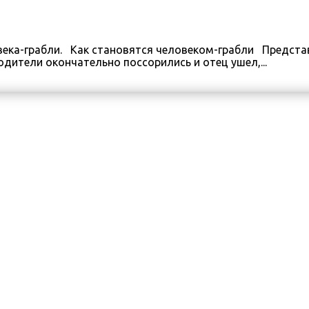
ека-грабли. Как становятся человеком-грабли Представь
дители окончательно поссорились и отец ушел,...