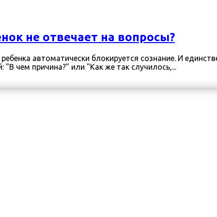
нок не отвечает на вопросы?
" у ребенка автоматически блокируется сознание. И единст
"В чем причина?" или "Как же так случилось,...