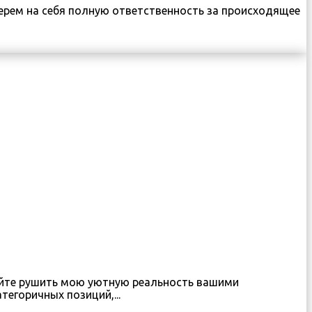
ерем на себя полную ответственность за происходящее
мейте рушить мою уютную реальность вашими
егоричных позиций,...