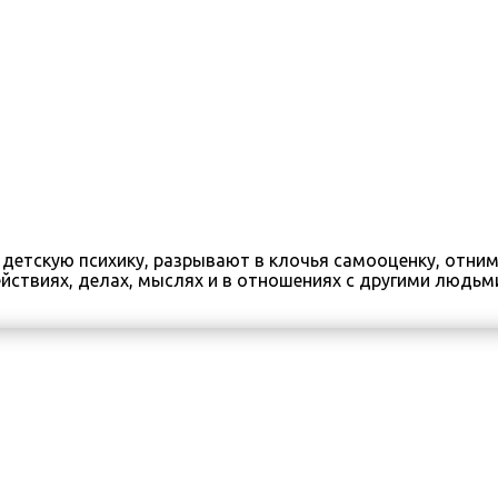
ат детскую психику, разрывают в клочья самооценку, отн
ствиях, делах, мыслях и в отношениях с другими людьми?