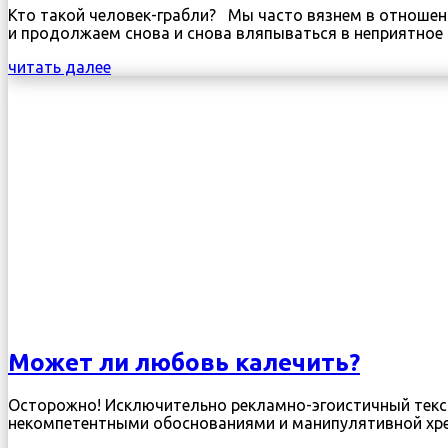
Кто такой человек-грабли? Мы часто вязнем в отношени
и продолжаем снова и снова вляпываться в неприятное с
читать далее
Может ли любовь калечить?
Осторожно! Исключительно рекламно-эгоистичный текст
некомпетентными обоснованиями и манипулятивной хрень