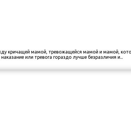
ежду кричащей мамой, тревожащейся мамой и мамой, котор
наказание или тревога гораздо лучше безразличия и...