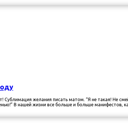
году
! Сублимация желания писать матом. “Я не такая! Не с
ю!” В нашей жизни все больше и больше манифестов, кат