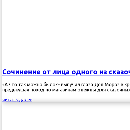
Сочинение от лица одного из сказ
«А что так можно было?» выпучил глаза Дед Мороз в кра
предвкушая поход по магазинам одежды для сказочных ге
читать далее