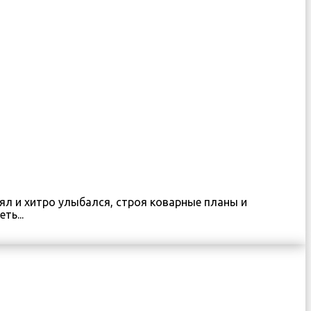
ял и хитро улыбался, строя коварные планы и
ть...