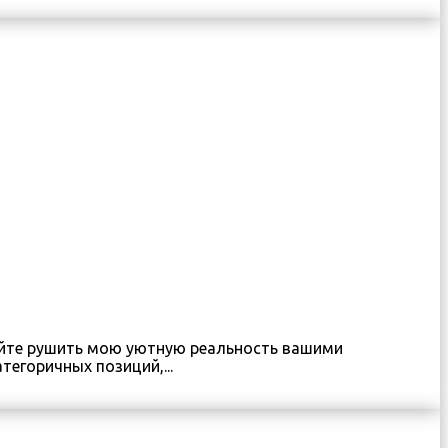
мейте рушить мою уютную реальность вашими
егоричных позиций,...