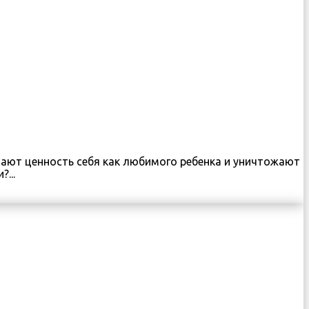
имают ценность себя как любимого ребенка и уничтожают
...