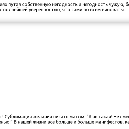
ях путая собственную негодность и негодность чужую, б
 полнейшей уверенностью, что сами во всем виноваты...
! Сублимация желания писать матом. “Я не такая! Не с
ю!” В нашей жизни все больше и больше манифестов, кат