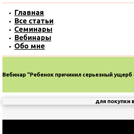
Главная
Все статьи
Семинары
Вебинары
Обо мне
Вебинар "Ребенок причинил серьезный ущерб 
для покупки 