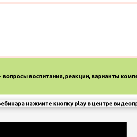
- вопросы воспитания, реакции, варианты комп
вебинара нажмите кнопку play в центре видео