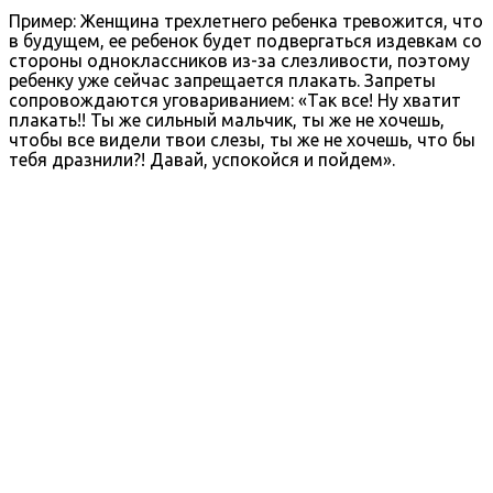
Пример: Женщина трехлетнего ребенка тревожится, что
в будущем, ее ребенок будет подвергаться издевкам со
стороны одноклассников из-за слезливости, поэтому
ребенку уже сейчас запрещается плакать. Запреты
сопровождаются уговариванием: «Так все! Ну хватит
плакать!! Ты же сильный мальчик, ты же не хочешь,
чтобы все видели твои слезы, ты же не хочешь, что бы
тебя дразнили?! Давай, успокойся и пойдем».