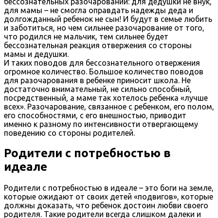
бессознательных разочарований: для дедушки не внук,
для мамы – не смогла оправдать надежды деда и
долгожданный ребенок не сын! И будут в семье любить
и заботиться, но чем сильнее разочарование от того,
что родился не мальчик, тем сильнее будет
бессознательная реакция отвержения со стороны
мамы и дедушки.
И таких поводов для бессознательного отвержения
огромное количество. Большое количество поводов
для разочарования в ребенке приносит школа. Не
достаточно внимательный, не сильно способный,
посредственный, а маме так хотелось ребенка «лучше
всех». Разочарование, связанное с ребенком, его полом,
его способностями, с его внешностью, приводит
именно к разному по интенсивности отвергающему
поведению со стороны родителей.
Родители с потребностью в
идеале
Родители с потребностью в идеале – это боги на земле,
которые ожидают от своих детей «подвигов», которые
должны доказать, что ребенок достоин любви своего
родителя. Такие родители всегда слишком далеки и