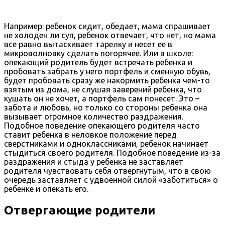
Например: ребенок сидит, обедает, мама спрашивает
не холоден ли суп, ребенок отвечает, что нет, но мама
все равно вытаскивает тарелку и несет ее в
микроволновку сделать погорячее. Или в школе:
опекающий родитель будет встречать ребенка и
пробовать забрать у него портфель и сменную обувь,
будет пробовать сразу же накормить ребенка чем-то
взятым из дома, не слушая заверений ребенка, что
кушать он не хочет, а портфель сам понесет. Это –
забота и любовь, но только со стороны ребенка она
вызывает огромное количество раздражения.
Подобное поведение опекающего родителя часто
ставит ребенка в неловкое положение перед
сверстниками и одноклассниками, ребенок начинает
стыдиться своего родителя. Подобное поведение из-за
раздражения и стыда у ребенка не заставляет
родителя чувствовать себя отвергнутым, что в свою
очередь заставляет с удвоенной силой «заботиться» о
ребенке и опекать его.
Отвергающие родители