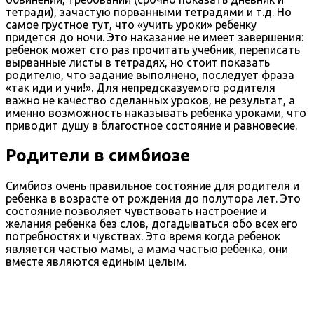
тетради), зачастую порванными тетрадями и т.д. Но
самое грустное тут, что «учить уроки» ребенку
придется до ночи. Это наказание не имеет завершения:
ребенок может сто раз прочитать учебник, переписать
вырванные листы в тетрадях, но стоит показать
родителю, что задание выполнено, последует фраза
«так иди и учи!». Для непредсказуемого родителя
важно не качество сделанных уроков, не результат, а
именно возможность наказывать ребенка уроками, что
приводит душу в благостное состояние и равновесие.
Родители в симбиозе
Симбиоз очень правильное состояние для родителя и
ребенка в возрасте от рождения до полутора лет. Это
состояние позволяет чувствовать настроение и
желания ребенка без слов, догадываться обо всех его
потребностях и чувствах. Это время когда ребенок
является частью мамы, а мама частью ребенка, они
вместе являются единым целым.