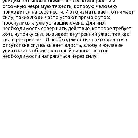
увидим большое количество беспомощности и
огромную незримую тяжесть, которую человеку
приходится на себе нести. И это изматывает, отнимает
силу, такие люди часто устают прямо с утра:
проснулись, а уже уставшие очень. Для них
необходимость совершить действие, которое требует
хоть чуточку сил, вызывает внутренний ужас, так как
сил в резерве нет. И необходимость что-то делать в
отсутствие сил вызывает злость, злобу и желание
уничтожать объект, который виноват в этой
необходимости напрягаться через силу.