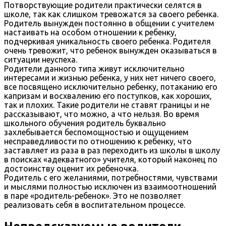
Потворствующие родители практически селятся в
школе, так как слишком тревожатся за своего ребенка.
Родитель вынужден постоянно в общении с учителем
настаивать на особом отношении к ребенку,
подчеркивая уникальность своего ребенка. Родителя
очень тревожит, что ребенок вынужден оказываться в
ситуации неуспеха.
Родители данного типа живут исключительно
интересами и жизнью ребенка, у них нет ничего своего,
все посвящено исключительно ребенку, потаканию его
капризам и восхвалению его поступков, как хороших,
так и плохих. Такие родители не ставят границы и не
рассказывают, что можно, а что нельзя. Во время
школьного обучения родитель буквально
захлебывается беспомощностью и ощущением
несправедливости по отношению к ребенку, что
заставляет из раза в раз переходить из школы в школу
в поисках «адекватного» учителя, который наконец по
достоинству оценит их ребеночка.
Родитель с его желаниями, потребностями, чувствами
и мыслями полностью исключен из взаимоотношений
в паре «родитель-ребенок». Это не позволяет
реализовать себя в воспитательном процессе.