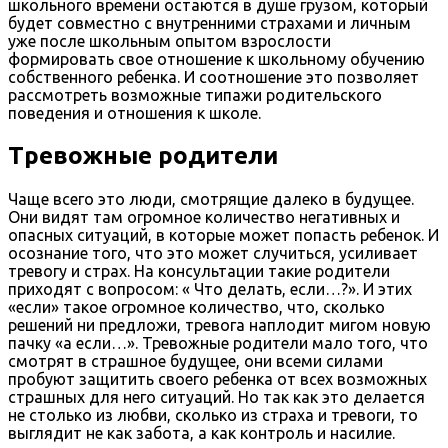
школьного времени остаются в душе грузом, который
будет совместно с внутренними страхами и личным
уже после школьным опытом взрослости
формировать свое отношение к школьному обучению
собственного ребенка. И соотношение это позволяет
рассмотреть возможные типажи родительского
поведения и отношения к школе.
Тревожные родители
Чаще всего это люди, смотрящие далеко в будущее.
Они видят там огромное количество негативных и
опасных ситуаций, в которые может попасть ребенок. И
осознание того, что это может случиться, усиливает
тревогу и страх. На консультации такие родители
приходят с вопросом: « Что делать, если…?». И этих
«если» такое огромное количество, что, сколько
решений ни предложи, тревога наплодит мигом новую
пачку «а если…». Тревожные родители мало того, что
смотрят в страшное будущее, они всеми силами
пробуют защитить своего ребенка от всех возможных
страшных для него ситуаций. Но так как это делается
не столько из любви, сколько из страха и тревоги, то
выглядит не как забота, а как контроль и насилие.