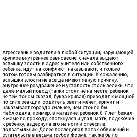
Агрессивные родители в любой ситуации, нарушающей
хрупкое внутреннее равновесие, сначала выдают
вспышку злости в адрес учителя или собственного
ребенка, идут на конфликт, наказывают, и только
потом готовы разбираться в ситуации. К сожалению,
вспышки злости не всегда имеют явную причину,
внутреннее раздражение и усталость столь велики, что
даже малый повод (тапки стоят не на месте, ребенок
не тем тоном сказал, буква кривая) приводят к мощной
по силе реакции: родитель рвет и мечет, кричит и
наказывает гораздо сильнее, чем стоило бы.
Наблюдала, пример, в магазине: ребенок 6-7 лет бежал
к маме по проходу, споткнулся и упал, мать, подскочив
к ребенку, вздернула его на ноги и отвесила
подзатыльник. Далее последовал поток обвинений и
ругательств в весьма грубой форме, так же было