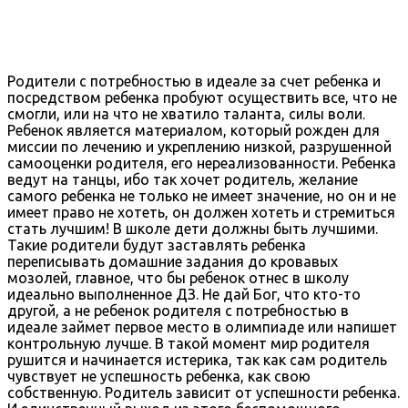
Родители с потребностью в идеале за счет ребенка и
посредством ребенка пробуют осуществить все, что не
смогли, или на что не хватило таланта, силы воли.
Ребенок является материалом, который рожден для
миссии по лечению и укреплению низкой, разрушенной
самооценки родителя, его нереализованности. Ребенка
ведут на танцы, ибо так хочет родитель, желание
самого ребенка не только не имеет значение, но он и не
имеет право не хотеть, он должен хотеть и стремиться
стать лучшим! В школе дети должны быть лучшими.
Такие родители будут заставлять ребенка
переписывать домашние задания до кровавых
мозолей, главное, что бы ребенок отнес в школу
идеально выполненное ДЗ. Не дай Бог, что кто-то
другой, а не ребенок родителя с потребностью в
идеале займет первое место в олимпиаде или напишет
контрольную лучше. В такой момент мир родителя
рушится и начинается истерика, так как сам родитель
чувствует не успешность ребенка, как свою
собственную. Родитель зависит от успешности ребенка.