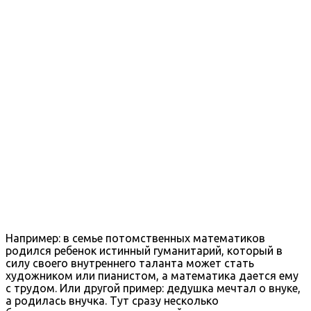
Например: в семье потомственных математиков
родился ребенок истинный гуманитарий, который в
силу своего внутреннего таланта может стать
художником или пианистом, а математика дается ему
с трудом. Или другой пример: дедушка мечтал о внуке,
а родилась внучка. Тут сразу несколько