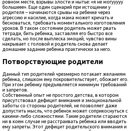
ровном месте, взрывы злости и нытье: «я не могууууу
большеее». Еще один сценарий при истощении у
родителя – начинаются срывы на ребенке через
агрессию и насилие, когда мама может кричать и
бесноваться, требовать моментального изготовления
уроков. В таком состоянии родитель может рвать
тетради, бить ребенка, заставляя его быстро все
сделать, но после выплеска эмоций, чувство вины
накрывает с головой и родитель снова делает
домашнее задание ребенка практически за него.
Потворствующие родители
Данный тип родителей чрезмерно потакает желаниям
ребенка, слишком ему покровительствует, обожает его.
При этом ребенку предъявляется минимум требований
и запретов.
Собственный опыт не простого детства, в котором
присутствовал дефицит внимания и эмоциональной
заботы со стороны родителей, не позволяет даже
допустить мысль, что ребенок может соприкоснуться с
какими-либо сложностями. Такие родители стараются
ни в коем случае не расстраивать ребенка или вводить
ему запреты. Этот дефицит родительского внимания и