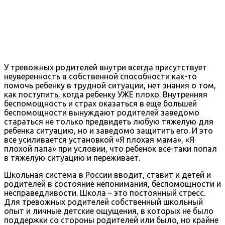
У тревожных родителей внутри всегда присутствует
неуверенность в собственной способности как-то
помочь ребенку в трудной ситуации, нет знания о том,
как поступить, когда ребенку УЖЕ плохо. Внутренняя
беспомощность и страх оказаться в еще большей
беспомощности вынуждают родителей заведомо
стараться не только предвидеть любую тяжелую для
ребенка ситуацию, но и заведомо защитить его. И это
все усиливается установкой «Я плохая мама», «Я
плохой папа» при условии, что ребенок все-таки попал
в тяжелую ситуацию и переживает.
Школьная система в России вводит, ставит и детей и
родителей в состояние непонимания, беспомощности и
несправедливости. Школа – это постоянный стресс.
Для тревожных родителей собственный школьный
опыт и личные детские ощущения, в которых не было
поддержки со стороны родителей или было, но крайне