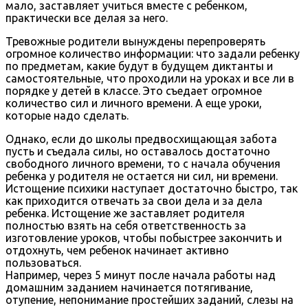
мало, заставляет учиться вместе с ребенком,
практически все делая за него.
Тревожные родители вынуждены перепроверять
огромное количество информации: что задали ребенку
по предметам, какие будут в будущем диктанты и
самостоятельные, что проходили на уроках и все ли в
порядке у детей в классе. Это съедает огромное
количество сил и личного времени. А еще уроки,
которые надо сделать.
Однако, если до школы предвосхищающая забота
пусть и съедала силы, но оставалось достаточно
свободного личного времени, то с начала обучения
ребенка у родителя не остается ни сил, ни времени.
Истощение психики наступает достаточно быстро, так
как приходится отвечать за свои дела и за дела
ребенка. Истощение же заставляет родителя
полностью взять на себя ответственность за
изготовление уроков, чтобы побыстрее закончить и
отдохнуть, чем ребенок начинает активно
пользоваться.
Например, через 5 минут после начала работы над
домашним заданием начинается потягивание,
отупение, непонимание простейших заданий, слезы на