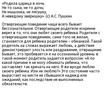
«Родила царица в ночь
Не то сына, не то дочь;
Не мышонка, не лягушку,
А неведому зверюшку». (с) А.С. Пушкин
Отвергающее поведение чаще всего бывает
бессознательное. Отвергающие родители искренне
верят в то, что они любят своего ребенка. Родители с
отвергающим поведением, сами того не желая,
становятся для ребенка родителем – обманкой. Такой
родитель на словах выражает любовь, а действия
демонстрируют злость или раздражение, отвращение.
Бывает, это пробивается и на осознанный уровень: в
такой момент родитель задается вопросом: »А по
какой причине я не могу обнимать ребенка, что
заставляет так кричать на него. Я же вроде люблю
своего ребенка. Или не люблю?» Это состояние часто
вырастает на месте не сбывшихся надежд или
ожиданий, как последствие не выполненных
обязательств.